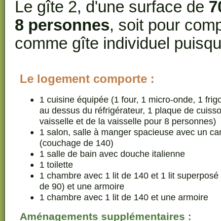
Le gîte 2, d'une surface de
7
8 personnes
, soit pour comp
comme gîte individuel puisqu'
Le logement comporte :
1 cuisine équipée (1 four, 1 micro-onde, 1 frig
au dessus du réfrigérateur, 1 plaque de cuisso
vaisselle et de la vaisselle pour 8 personnes)
1 salon, salle à manger spacieuse avec un can
(couchage de 140)
1 salle de bain avec douche italienne
1 toilette
1 chambre avec 1 lit de 140 et 1 lit superpos
de 90) et une armoire
1 chambre avec 1 lit de 140 et une armoire
Aménagements supplémentaires :