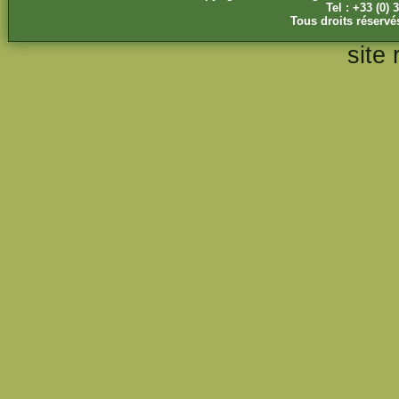
Tel : +33 (0) 
Tous droits réservé
site 